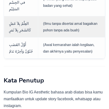
فىِ الجِسْمِ
badan yang sehat)
السَلِيْمِ
العِلْمُ بِلاَ عَمَلٍ
(Ilmu tanpa disertai amal bagaikan
كَالشَجَرِ بِلاَ ثَمَرٍ
pohon tanpa ada buah)
أَوَّلُ الغَضَبِ
(Awal kemarahan ialah kegilaan,
جُنُوْنٌ وَآخِرُهُ نَدَمٌ
dan akhirnya yaitu penyesalan)
Kata Penutup
Kumpulan Bio IG Aesthetic bahasa arab diatas bisa kamu
manfaatkan untuk update story facebook, whatsapp atau
instagram.