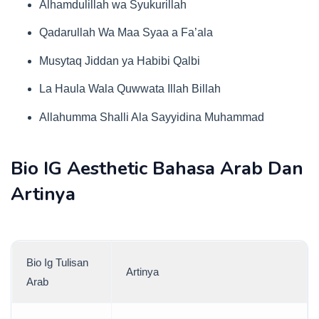
Alhamdulillah wa Syukurillah
Qadarullah Wa Maa Syaa a Fa’ala
Musytaq Jiddan ya Habibi Qalbi
La Haula Wala Quwwata Illah Billah
Allahumma Shalli Ala Sayyidina Muhammad
Bio IG Aesthetic Bahasa Arab Dan
Artinya
Bio Ig Tulisan
Artinya
Arab