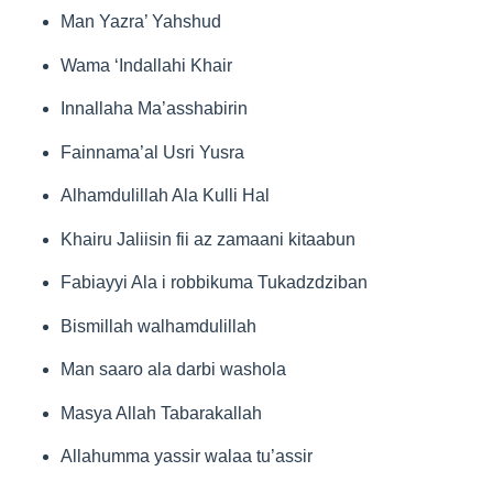
Man Yazra’ Yahshud
Wama ‘Indallahi Khair
Innallaha Ma’asshabirin
Fainnama’al Usri Yusra
Alhamdulillah Ala Kulli Hal
Khairu Jaliisin fii az zamaani kitaabun
Fabiayyi Ala i robbikuma Tukadzdziban
Bismillah walhamdulillah
Man saaro ala darbi washola
Masya Allah Tabarakallah
Allahumma yassir walaa tu’assir