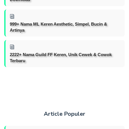
999+ Nama ML Keren Aesthetic, Simpel, Bucin &
Artinya
2222+ Nama Guild FF Keren, Unik Cewek & Cowok
Terbaru
Article Populer