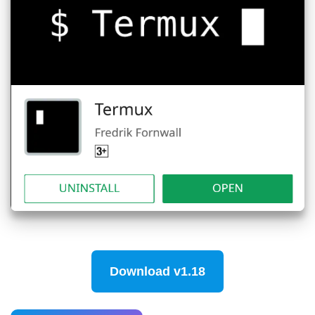
Download v1.18