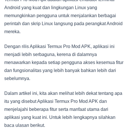
Android yang kuat dan lingkungan Linux yang
memungkinkan pengguna untuk menjalankan berbagai
perintah dan skrip Linux langsung pada perangkat Android
mereka.
Dengan rilis Aplikasi Termux Pro Mod APK, aplikasi ini
menjadi lebih serbaguna, kerena di dalamnya
menawarkan kepada setiap pengguna akses kesemua fitur
dan fungsionalitas yang lebih banyak bahkan lebih dari
sebelumnya.
Dalam artikel ini, kita akan melihat lebih dekat tentang apa
itu yang disebut Aplikasi Termux Pro Mod APK dan
menjelajahi beberapa fitur serta manfaat utama dari
aplikasi yang kuat ini. Untuk lebih lengkapnya silahkan
baca ulasan berikut.