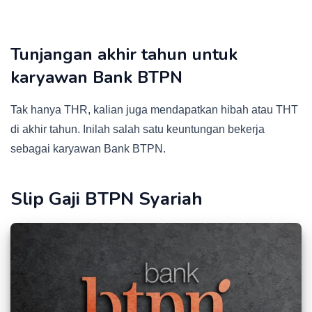
Tunjangan akhir tahun untuk
karyawan Bank BTPN
Tak hanya THR, kalian juga mendapatkan hibah atau THT
di akhir tahun. Inilah salah satu keuntungan bekerja
sebagai karyawan Bank BTPN.
Slip Gaji BTPN Syariah