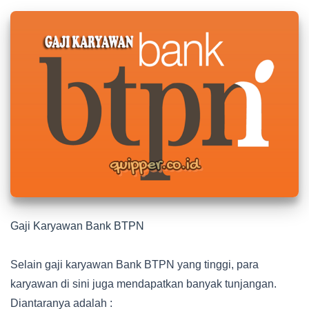
Gaji Karyawan Bank BTPN
Selain gaji karyawan Bank BTPN yang tinggi, para
karyawan di sini juga mendapatkan banyak tunjangan.
Diantaranya adalah :