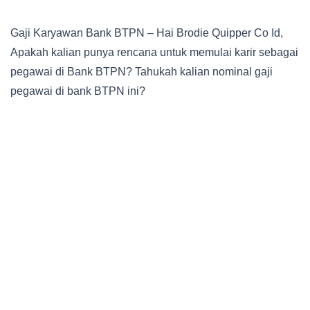
Gaji Karyawan Bank BTPN – Hai Brodie Quipper Co Id,
Apakah kalian punya rencana untuk memulai karir sebagai
pegawai di Bank BTPN? Tahukah kalian nominal gaji
pegawai di bank BTPN ini?