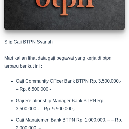
Slip Gaji BTPN Syariah
Mari kalian lihat data gaji pegawai yang kerja di btpn
terbaru berikut ini :
Gaji Community Officer Bank BTPN Rp. 3.500.000,-
– Rp. 6.500.000,-
Gaji Relationship Manager Bank BTPN Rp.
3.500.000,- – Rp. 5.500.000,-
Gaji Manajemen Bank BTPN Rp. 1.000.000, – – Rp.
2.000.000, –