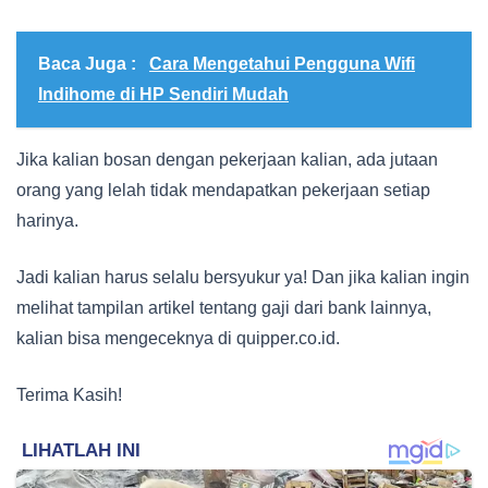
Baca Juga :
Cara Mengetahui Pengguna Wifi
Indihome di HP Sendiri Mudah
Jika kalian bosan dengan pekerjaan kalian, ada jutaan
orang yang lelah tidak mendapatkan pekerjaan setiap
harinya.
Jadi kalian harus selalu bersyukur ya! Dan jika kalian ingin
melihat tampilan artikel tentang gaji dari bank lainnya,
kalian bisa mengeceknya di quipper.co.id.
Terima Kasih!