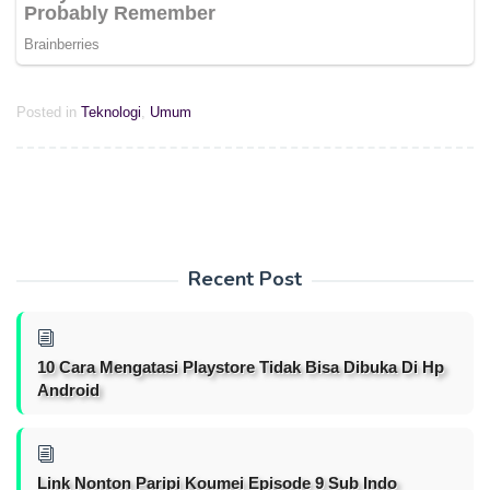
Posted in
Teknologi
,
Umum
Recent Post
10 Cara Mengatasi Playstore Tidak Bisa Dibuka Di Hp
Android
Link Nonton Paripi Koumei Episode 9 Sub Indo