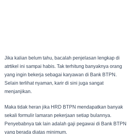
Jika kalian belum tahu, bacalah penjelasan lengkap di
atrtikel ini sampai habis. Tak terhitung banyaknya orang
yang ingin bekerja sebagai karyawan di Bank BTPN.
Selain terlihat nyaman, karir di sini juga sangat
menjanjikan.
Maka tidak heran jika HRD BTPN mendapatkan banyak
sekali formulir lamaran pekerjaan setiap bulannya.
Penyebabnya tak lain adalah gaji pegawai di Bank BTPN
yang berada diatas minimum.