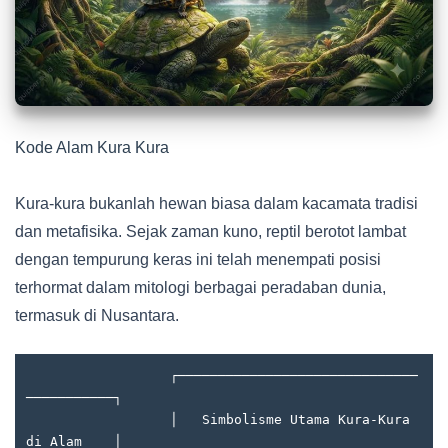
Kode Alam Kura Kura
Kura-kura bukanlah hewan biasa dalam kacamata tradisi
dan metafisika. Sejak zaman kuno, reptil berotot lambat
dengan tempurung keras ini telah menempati posisi
terhormat dalam mitologi berbagai peradaban dunia,
termasuk di Nusantara.
                  ┌──────────────────────────────
───────────┐

                  │   Simbolisme Utama Kura-Kura 
di Alam    │
