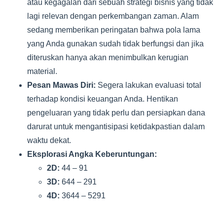
atau kegagalan dari sebuah strategi bisnis yang tidak
lagi relevan dengan perkembangan zaman. Alam
sedang memberikan peringatan bahwa pola lama
yang Anda gunakan sudah tidak berfungsi dan jika
diteruskan hanya akan menimbulkan kerugian
material.
Pesan Mawas Diri:
Segera lakukan evaluasi total
terhadap kondisi keuangan Anda. Hentikan
pengeluaran yang tidak perlu dan persiapkan dana
darurat untuk mengantisipasi ketidakpastian dalam
waktu dekat.
Eksplorasi Angka Keberuntungan:
2D:
44 – 91
3D:
644 – 291
4D:
3644 – 5291