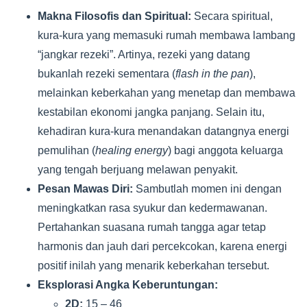
Makna Filosofis dan Spiritual:
Secara spiritual,
kura-kura yang memasuki rumah membawa lambang
“jangkar rezeki”. Artinya, rezeki yang datang
bukanlah rezeki sementara (
flash in the pan
),
melainkan keberkahan yang menetap dan membawa
kestabilan ekonomi jangka panjang. Selain itu,
kehadiran kura-kura menandakan datangnya energi
pemulihan (
healing energy
) bagi anggota keluarga
yang tengah berjuang melawan penyakit.
Pesan Mawas Diri:
Sambutlah momen ini dengan
meningkatkan rasa syukur dan kedermawanan.
Pertahankan suasana rumah tangga agar tetap
harmonis dan jauh dari percekcokan, karena energi
positif inilah yang menarik keberkahan tersebut.
Eksplorasi Angka Keberuntungan:
2D:
15 – 46