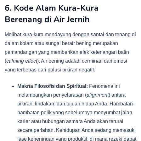
6. Kode Alam Kura-Kura
Berenang di Air Jernih
Melihat kura-kura mendayung dengan santai dan tenang di
dalam kolam atau sungai berair bening merupakan
pemandangan yang memberikan efek ketenangan batin
(
calming effect
). Air bening adalah cerminan dari emosi
yang terbebas dari polusi pikiran negatif.
Makna Filosofis dan Spiritual:
Fenomena ini
melambangkan penyelarasan (
alignment
) antara
pikiran, tindakan, dan tujuan hidup Anda. Hambatan-
hambatan pelik yang sebelumnya menyumbat jalan
karier atau hubungan asmara Anda akan terurai
secara perlahan. Kehidupan Anda sedang memasuki
fase keheningan yang produktif, di mana rezeki dapat