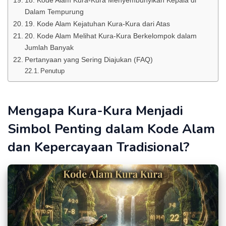
18. Kode Alam Kura-Kura Menyembunyikan Kepala di
Dalam Tempurung
19. Kode Alam Kejatuhan Kura-Kura dari Atas
20. Kode Alam Melihat Kura-Kura Berkelompok dalam
Jumlah Banyak
Pertanyaan yang Sering Diajukan (FAQ)
Penutup
Mengapa Kura-Kura Menjadi
Simbol Penting dalam Kode Alam
dan Kepercayaan Tradisional?