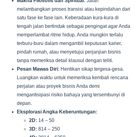
Makna Filosofis dan Spiritual:
Jalan
melambangkan proses transisi atau kepindahan dari
satu fase ke fase lain. Keberadaan kura-kura di
tengah jalan bertindak sebagai pengingat agar Anda
memperlambat ritme hidup. Anda mungkin terlalu
terburu-buru dalam mengambil keputusan karier,
pindah rumah, atau menyetujui perjanjian bisnis
tanpa memeriksa detail klausul dengan teliti.
Pesan Mawas Diri:
Hentikan sikap tergesa-gesa.
Luangkan waktu untuk memeriksa kembali rencana
perjalan atau proyek bisnis Anda demi
mengantisipasi risiko bahaya yang tersembunyi di
depan.
Eksplorasi Angka Keberuntungan:
2D:
14 – 50
3D:
814 – 250