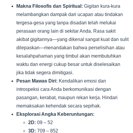
Makna Filosofis dan Spiritual:
Gigitan kura-kura
melambangkan dampak dari ucapan atau tindakan
tergesa-gesa yang tanpa disadari telah melukai
perasaan orang lain di sekitar Anda. Rasa sakit
akibat gigitannya—yang dikenal sangat kuat dan sulit
dilepaskan—menandakan bahwa perselisihan atau
kesalahpahaman yang timbul akan membutuhkan
waktu dan energi cukup besar untuk diselesaikan
jika tidak segera dimitigasi.
Pesan Mawas Diri:
Kendalikan emosi dan
introspeksi cara Anda berkomunikasi dengan
pasangan, kerabat, maupun rekan kerja. Hindari
memaksakan kehendak secara sepihak.
Eksplorasi Angka Keberuntungan:
2D:
09 – 52
3D:
709 – 852