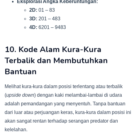
Eksplorasi Angka Keberuntungan:
2D:
01 – 83
3D:
201 – 483
4D:
6201 – 9483
10. Kode Alam Kura-Kura
Terbalik dan Membutuhkan
Bantuan
Melihat kura-kura dalam posisi terlentang atau terbalik
(
upside down
) dengan kaki melambai-lambai di udara
adalah pemandangan yang menyentuh. Tanpa bantuan
dari luar atau perjuangan keras, kura-kura dalam posisi ini
akan sangat rentan terhadap serangan predator dan
kelelahan.