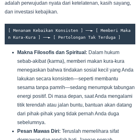
adalah perwujudan nyata dari ketelatenan, kasih sayang,
dan investasi kebajikan.
[ Menanam Kebaikan Konsisten ] ──► [ Memberi Maka
Makna Filosofis dan Spiritual:
Dalam hukum
sebab-akibat (karma), memberi makan kura-kura
menegaskan bahwa tindakan sosial kecil yang Anda
lakukan secara konsisten—seperti membantu
sesama tanpa pamrih—sedang menumpuk tabungan
energi positif. Di masa depan, saat Anda mengalami
titik terendah atau jalan buntu, bantuan akan datang
dari pihak-pihak yang tidak pernah Anda duga
sebelumnya.
Pesan Mawas Diri:
Teruslah memelihara sifat
dermawan dan rendah hati. Jangan pernah