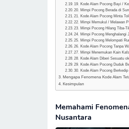
19. Kode Alam Pocong Bayi / Ke
20. Mimpi Pocong Berada di Sung
21. Kode Alam Pocong Minta To
22. Mimpi Memukul / Melawan 
23. Mimpi Pocong Hilang Tiba-T
24. Mimpi Pocong Menghalangi 
25. Mimpi Pocong Melompati R
26. Kode Alam Pocong Tanpa W
27. Mimpi Menemukan Kain Kaf
28. Kode Alam Diberi Sesuatu o
29. Kode Alam Pocong Duduk B
30. Kode Alam Pocong Berkedip 
Mengapa Fenomena Kode Alam Tet
Kesimpulan
Memahami Fenomena 
Nusantara