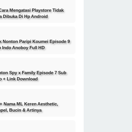
Cara Mengatasi Playstore Tidak
a Dibuka Di Hp Android
k Nonton Paripi Koumei Episode 9
 Indo Anoboy Full HD
ton Spy x Family Episode 7 Sub
o + Link Download
+ Nama ML Keren Aesthetic,
pel, Bucin & Artinya