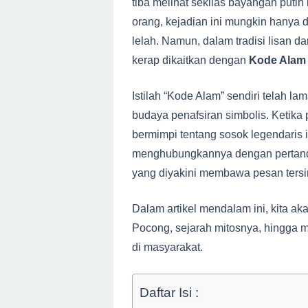
tiba melihat sekilas bayangan putih
orang, kejadian ini mungkin hanya d
lelah. Namun, dalam tradisi lisan 
kerap dikaitkan dengan
Kode Alam
Istilah “Kode Alam” sendiri telah l
budaya penafsiran simbolis. Ketika 
bermimpi tentang sosok legendaris 
menghubungkannya dengan pertanda, 
yang diyakini membawa pesan tersir
Dalam artikel mendalam ini, kita 
Pocong, sejarah mitosnya, hingga m
di masyarakat.
Daftar Isi :