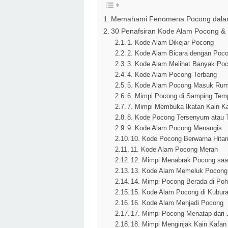
Memahami Fenomena Pocong dalam
30 Penafsiran Kode Alam Pocong & 
1. Kode Alam Dikejar Pocong
2. Kode Alam Bicara dengan Poc
3. Kode Alam Melihat Banyak Po
4. Kode Alam Pocong Terbang
5. Kode Alam Pocong Masuk Ru
6. Mimpi Pocong di Samping Temp
7. Mimpi Membuka Ikatan Kain K
8. Kode Pocong Tersenyum atau 
9. Kode Alam Pocong Menangis
10. Kode Pocong Berwarna Hita
11. Kode Alam Pocong Merah
12. Mimpi Menabrak Pocong saa
13. Kode Alam Memeluk Pocong
14. Mimpi Pocong Berada di Po
15. Kode Alam Pocong di Kubur
16. Kode Alam Menjadi Pocong
17. Mimpi Pocong Menatap dari 
18. Mimpi Menginjak Kain Kafa