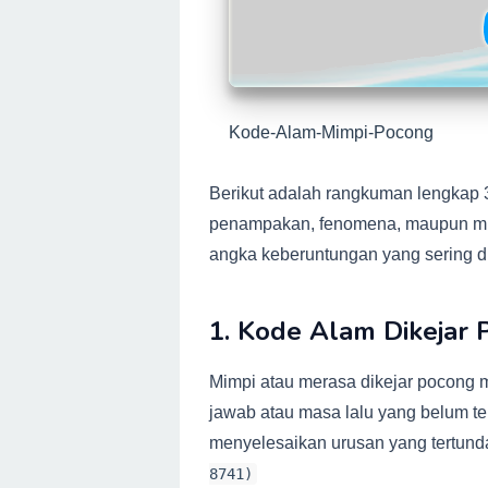
Kode-Alam-Mimpi-Pocong
Berikut adalah rangkuman lengkap 
penampakan, fenomena, maupun mim
angka keberuntungan yang sering dik
1. Kode Alam Dikejar 
Mimpi atau merasa dikejar pocong
jawab atau masa lalu yang belum ter
menyelesaikan urusan yang tertund
8741)