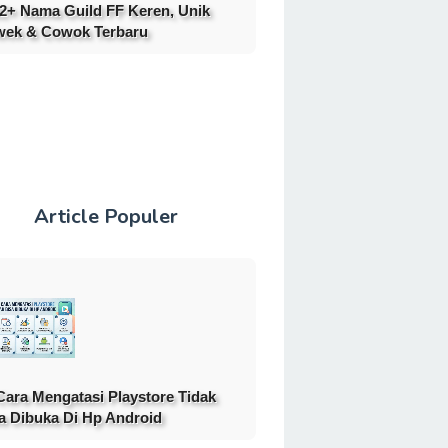
2+ Nama Guild FF Keren, Unik
ek & Cowok Terbaru
Article Populer
Cara Mengatasi Playstore Tidak
a Dibuka Di Hp Android