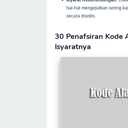
hal-hal mengejutkan sering k
secara drastis.
30 Penafsiran Kode
Isyaratnya