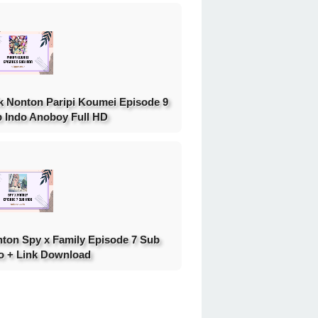
k Nonton Paripi Koumei Episode 9
 Indo Anoboy Full HD
ton Spy x Family Episode 7 Sub
o + Link Download