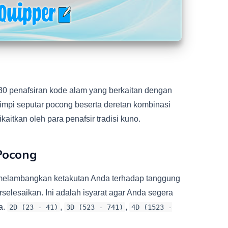
30 penafsiran kode alam yang berkaitan dengan
pi seputar pocong beserta deretan kombinasi
aitkan oleh para penafsir tradisi kuno.
Pocong
 melambangkan ketakutan Anda terhadap tanggung
selesaikan. Ini adalah isyarat agar Anda segera
a.
,
,
2D (23 - 41)
3D (523 - 741)
4D (1523 -