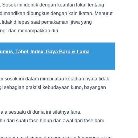
Sosok ini identik dengan kearifan lokal tentang
 dimandikan dibungkus dengan kain ikatan. Menurut
ut tidak dilepas saat pemakaman, jiwa yang
ng” dan menampakkan diri.
umus, Tabel, Index, Gaya Baru & Lama
ri sosok ini dalam mimpi atau kejadian nyata tidak
Bagi sebagian praktisi kebudayaan kuno, bayangan
a sesuatu di dunia ini sifatnya fana.
ir dari suatu fase hidup dan awal dari fase baru
m dunia mistisisme dan penafsiran fenomena alam,