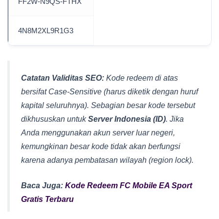
FF2W-N9QS-FTHX
4N8M2XL9R1G3
Catatan Validitas SEO:
Kode redeem di atas
bersifat
Case-Sensitive
(harus diketik dengan huruf
kapital seluruhnya). Sebagian besar kode tersebut
dikhususkan untuk
Server Indonesia (ID)
. Jika
Anda menggunakan akun server luar negeri,
kemungkinan besar kode tidak akan berfungsi
karena adanya pembatasan wilayah (
region lock
).
Baca Juga
:
Kode Redeem FC Mobile EA Sport
Gratis Terbaru