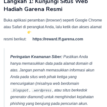
Langkah 1: Kunjungi Situs Web
Hadiah Garena Resmi
Buka aplikasi peramban (
browser
) seperti Google Chrome
atau Safari di perangkat Anda, lalu ketik dan akses alamat
resmi berikut:
https://reward.ff.garena.com
Peringatan Keamanan Siber:
Pastikan Anda
hanya memasukkan data pada alamat domain di
atas. Jangan pernah memasukkan informasi akun
Anda pada situs web pihak ketiga yang
mencurigakan (misalnya web berdomain
,
, atau situs berkedok
.blogspot
.wordpress
generator diamond) untuk menghindari kejahatan
phishing
yang berujung pada pencurian akun.