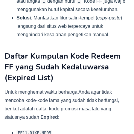
atau angka
dengan huruf
. Kode FF juga wajib
1
I
menggunakan huruf kapital secara keseluruhan.
Solusi:
Manfaatkan fitur salin-tempel (
copy-paste
)
langsung dari situs web terpercaya untuk
menghindari kesalahan pengetikan manual.
Daftar Kumpulan Kode Redeem
FF yang Sudah Kedaluwarsa
(Expired List)
Untuk menghemat waktu berharga Anda agar tidak
mencoba kode-kode lama yang sudah tidak berfungsi,
berikut adalah daftar kode promosi masa lalu yang
statusnya sudah
Expired
:
FF11-R1XF-NP95