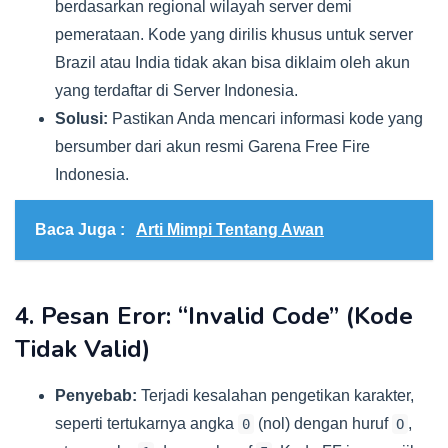
berdasarkan regional wilayah server demi
pemerataan. Kode yang dirilis khusus untuk server
Brazil atau India tidak akan bisa diklaim oleh akun
yang terdaftar di Server Indonesia.
Solusi:
Pastikan Anda mencari informasi kode yang
bersumber dari akun resmi Garena Free Fire
Indonesia.
Baca Juga :
Arti Mimpi Tentang Awan
4. Pesan Eror: “Invalid Code” (Kode
Tidak Valid)
Penyebab:
Terjadi kesalahan pengetikan karakter,
seperti tertukarnya angka
(nol) dengan huruf
,
0
O