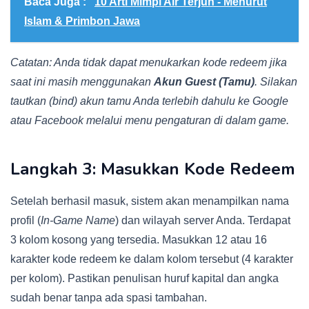
Baca Juga :
10 Arti Mimpi Air Terjun - Menurut
Islam & Primbon Jawa
Catatan: Anda tidak dapat menukarkan kode redeem jika
saat ini masih menggunakan
Akun Guest (Tamu)
. Silakan
tautkan (bind) akun tamu Anda terlebih dahulu ke Google
atau Facebook melalui menu pengaturan di dalam game.
Langkah 3: Masukkan Kode Redeem
Setelah berhasil masuk, sistem akan menampilkan nama
profil (
In-Game Name
) dan wilayah server Anda. Terdapat
3 kolom kosong yang tersedia. Masukkan 12 atau 16
karakter kode redeem ke dalam kolom tersebut (4 karakter
per kolom). Pastikan penulisan huruf kapital dan angka
sudah benar tanpa ada spasi tambahan.