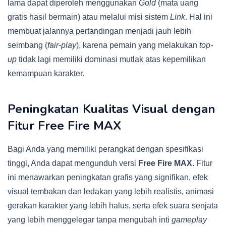
lama dapat diperoleh menggunakan
Gold
(mata uang
gratis hasil bermain) atau melalui misi sistem
Link
. Hal ini
membuat jalannya pertandingan menjadi jauh lebih
seimbang (
fair-play
), karena pemain yang melakukan
top-
up
tidak lagi memiliki dominasi mutlak atas kepemilikan
kemampuan karakter.
Peningkatan Kualitas Visual dengan
Fitur Free Fire MAX
Bagi Anda yang memiliki perangkat dengan spesifikasi
tinggi, Anda dapat mengunduh versi
Free Fire MAX
. Fitur
ini menawarkan peningkatan grafis yang signifikan, efek
visual tembakan dan ledakan yang lebih realistis, animasi
gerakan karakter yang lebih halus, serta efek suara senjata
yang lebih menggelegar tanpa mengubah inti
gameplay