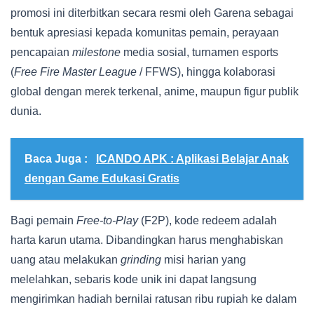
promosi ini diterbitkan secara resmi oleh Garena sebagai
bentuk apresiasi kepada komunitas pemain, perayaan
pencapaian
milestone
media sosial, turnamen esports
(
Free Fire Master League
/ FFWS), hingga kolaborasi
global dengan merek terkenal, anime, maupun figur publik
dunia.
Baca Juga :
ICANDO APK : Aplikasi Belajar Anak
dengan Game Edukasi Gratis
Bagi pemain
Free-to-Play
(F2P), kode redeem adalah
harta karun utama. Dibandingkan harus menghabiskan
uang atau melakukan
grinding
misi harian yang
melelahkan, sebaris kode unik ini dapat langsung
mengirimkan hadiah bernilai ratusan ribu rupiah ke dalam