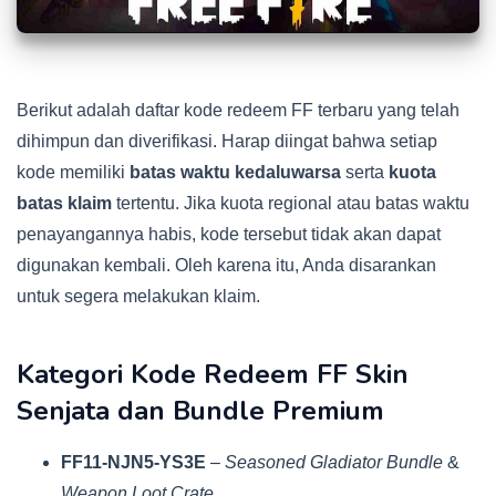
Berikut adalah daftar kode redeem FF terbaru yang telah
dihimpun dan diverifikasi. Harap diingat bahwa setiap
kode memiliki
batas waktu kedaluwarsa
serta
kuota
batas klaim
tertentu. Jika kuota regional atau batas waktu
penayangannya habis, kode tersebut tidak akan dapat
digunakan kembali. Oleh karena itu, Anda disarankan
untuk segera melakukan klaim.
Kategori Kode Redeem FF Skin
Senjata dan Bundle Premium
FF11-NJN5-YS3E
–
Seasoned Gladiator Bundle
&
Weapon Loot Crate