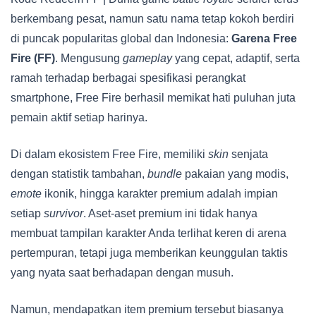
berkembang pesat, namun satu nama tetap kokoh berdiri
di puncak popularitas global dan Indonesia:
Garena Free
Fire (FF)
. Mengusung
gameplay
yang cepat, adaptif, serta
ramah terhadap berbagai spesifikasi perangkat
smartphone, Free Fire berhasil memikat hati puluhan juta
pemain aktif setiap harinya.
Di dalam ekosistem Free Fire, memiliki
skin
senjata
dengan statistik tambahan,
bundle
pakaian yang modis,
emote
ikonik, hingga karakter premium adalah impian
setiap
survivor
. Aset-aset premium ini tidak hanya
membuat tampilan karakter Anda terlihat keren di arena
pertempuran, tetapi juga memberikan keunggulan taktis
yang nyata saat berhadapan dengan musuh.
Namun, mendapatkan item premium tersebut biasanya