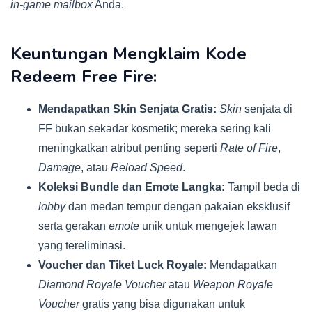
in-game mailbox
Anda.
Keuntungan Mengklaim Kode
Redeem Free Fire:
Mendapatkan Skin Senjata Gratis:
Skin
senjata di
FF bukan sekadar kosmetik; mereka sering kali
meningkatkan atribut penting seperti
Rate of Fire
,
Damage
, atau
Reload Speed
.
Koleksi Bundle dan Emote Langka:
Tampil beda di
lobby
dan medan tempur dengan pakaian eksklusif
serta gerakan
emote
unik untuk mengejek lawan
yang tereliminasi.
Voucher dan Tiket Luck Royale:
Mendapatkan
Diamond Royale Voucher
atau
Weapon Royale
Voucher
gratis yang bisa digunakan untuk