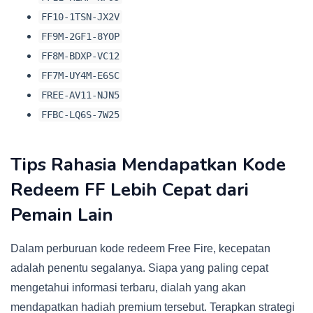
FF10-1TSN-JX2V
FF9M-2GF1-8YOP
FF8M-BDXP-VC12
FF7M-UY4M-E6SC
FREE-AV11-NJN5
FFBC-LQ6S-7W25
Tips Rahasia Mendapatkan Kode
Redeem FF Lebih Cepat dari
Pemain Lain
Dalam perburuan kode redeem Free Fire, kecepatan
adalah penentu segalanya. Siapa yang paling cepat
mengetahui informasi terbaru, dialah yang akan
mendapatkan hadiah premium tersebut. Terapkan strategi