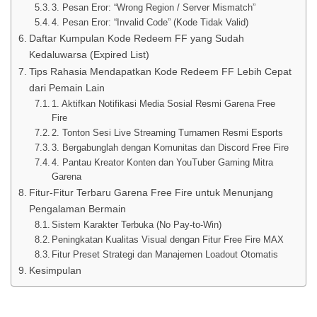
3. Pesan Eror: “Wrong Region / Server Mismatch”
4. Pesan Eror: “Invalid Code” (Kode Tidak Valid)
Daftar Kumpulan Kode Redeem FF yang Sudah
Kedaluwarsa (Expired List)
Tips Rahasia Mendapatkan Kode Redeem FF Lebih Cepat
dari Pemain Lain
1. Aktifkan Notifikasi Media Sosial Resmi Garena Free
Fire
2. Tonton Sesi Live Streaming Turnamen Resmi Esports
3. Bergabunglah dengan Komunitas dan Discord Free Fire
4. Pantau Kreator Konten dan YouTuber Gaming Mitra
Garena
Fitur-Fitur Terbaru Garena Free Fire untuk Menunjang
Pengalaman Bermain
Sistem Karakter Terbuka (No Pay-to-Win)
Peningkatan Kualitas Visual dengan Fitur Free Fire MAX
Fitur Preset Strategi dan Manajemen Loadout Otomatis
Kesimpulan