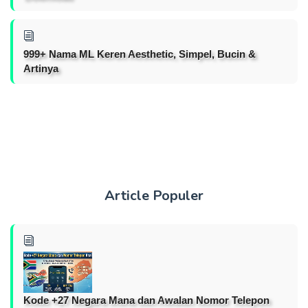
999+ Nama ML Keren Aesthetic, Simpel, Bucin &
Artinya
Article Populer
Kode +27 Negara Mana dan Awalan Nomor Telepon