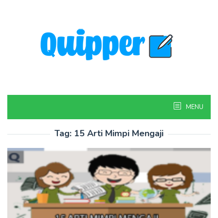
Skip
to
content
MENU
Tag:
15 Arti Mimpi Mengaji