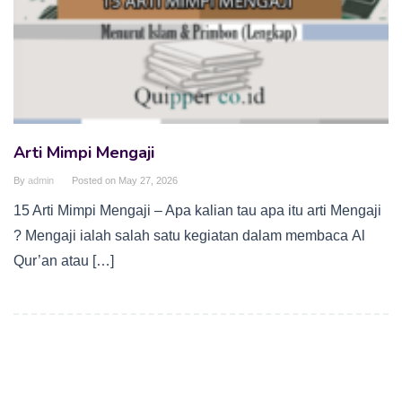
Arti Mimpi Mengaji
By
admin
Posted on
May 27, 2026
15 Arti Mimpi Mengaji – Apa kalian tau apa itu arti Mengaji
? Mengaji ialah salah satu kegiatan dalam membaca Al
Qur’an atau […]