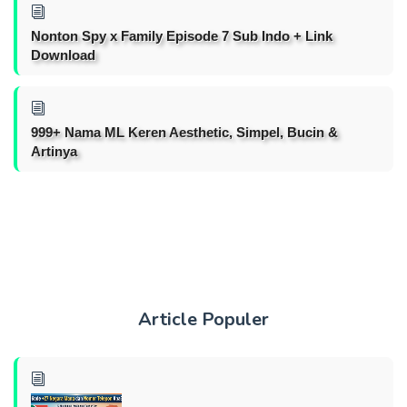
Nonton Spy x Family Episode 7 Sub Indo + Link
Download
999+ Nama ML Keren Aesthetic, Simpel, Bucin &
Artinya
Article Populer