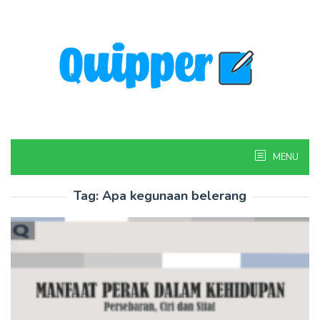
Skip
to
content
MENU
Tag:
Apa kegunaan belerang