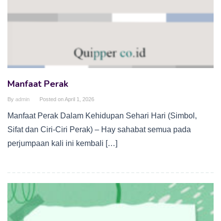
Manfaat Perak
By
admin
Posted on
April 1, 2026
Manfaat Perak Dalam Kehidupan Sehari Hari (Simbol,
Sifat dan Ciri-Ciri Perak) – Hay sahabat semua pada
perjumpaan kali ini kembali […]