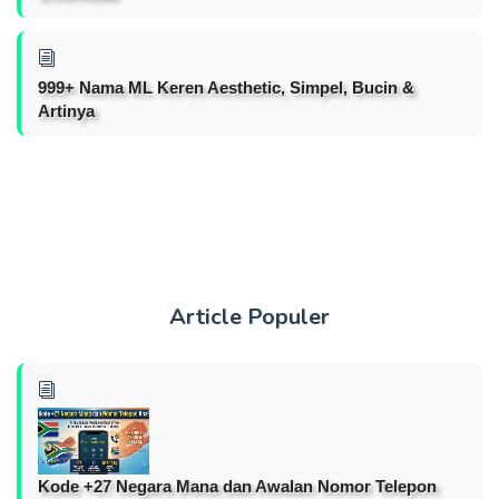
999+ Nama ML Keren Aesthetic, Simpel, Bucin &
Artinya
Article Populer
Kode +27 Negara Mana dan Awalan Nomor Telepon