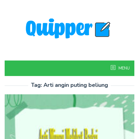
Skip
to
content
MENU
Tag:
Arti angin puting beliung