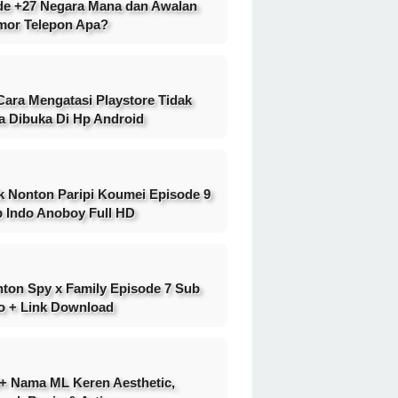
e +27 Negara Mana dan Awalan
or Telepon Apa?
Cara Mengatasi Playstore Tidak
a Dibuka Di Hp Android
k Nonton Paripi Koumei Episode 9
 Indo Anoboy Full HD
ton Spy x Family Episode 7 Sub
o + Link Download
+ Nama ML Keren Aesthetic,