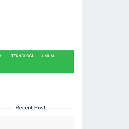
AH
TEKNOLOGI
UMUM
Recent Post