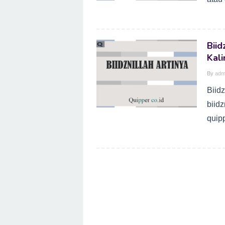
Biid
Kali
By
adm
Biid
biidz
quip