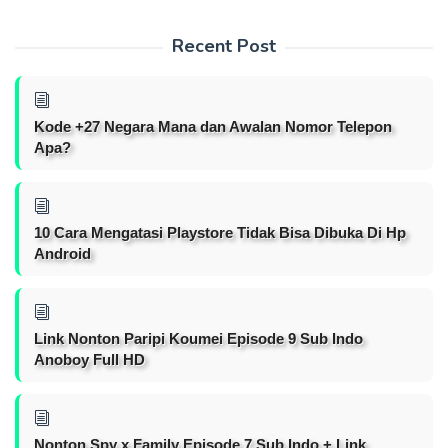
Recent Post
Kode +27 Negara Mana dan Awalan Nomor Telepon
Apa?
10 Cara Mengatasi Playstore Tidak Bisa Dibuka Di Hp
Android
Link Nonton Paripi Koumei Episode 9 Sub Indo
Anoboy Full HD
Nonton Spy x Family Episode 7 Sub Indo + Link