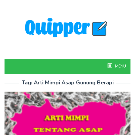
Skip
to
content
MENU
Tag:
Arti Mimpi Asap Gunung Berapi