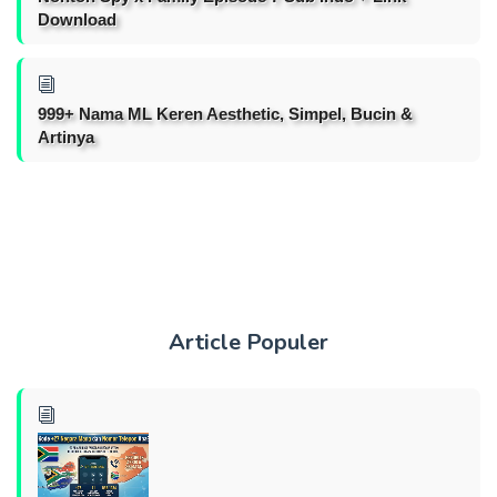
Download
999+ Nama ML Keren Aesthetic, Simpel, Bucin &
Artinya
Article Populer