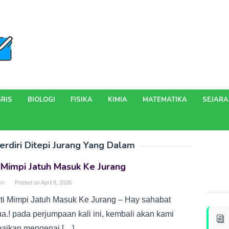
RIS
BIOLOGI
FISIKA
KIMIA
MATEMATIKA
SEJAR
erdiri Ditepi Jurang Yang Dalam
 Mimpi Jatuh Masuk Ke Jurang
in
Posted on
April 8, 2026
rti Mimpi Jatuh Masuk Ke Jurang – Hay sahabat
a.! pada perjumpaan kali ini, kembali akan kami
aikan mengenai […]