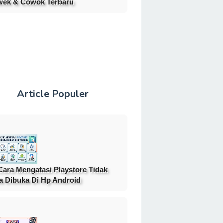
ek & Cowok Terbaru
Article Populer
Cara Mengatasi Playstore Tidak
a Dibuka Di Hp Android