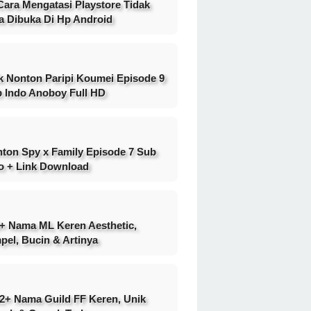
Cara Mengatasi Playstore Tidak
a Dibuka Di Hp Android
k Nonton Paripi Koumei Episode 9
 Indo Anoboy Full HD
ton Spy x Family Episode 7 Sub
o + Link Download
+ Nama ML Keren Aesthetic,
pel, Bucin & Artinya
2+ Nama Guild FF Keren, Unik