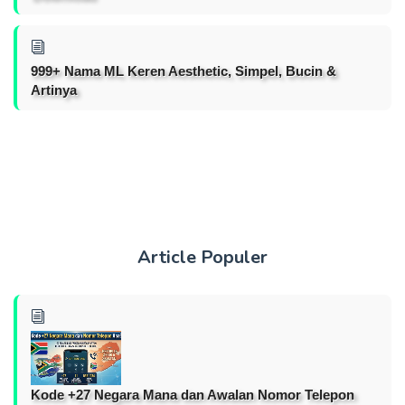
999+ Nama ML Keren Aesthetic, Simpel, Bucin &
Artinya
Article Populer
Kode +27 Negara Mana dan Awalan Nomor Telepon