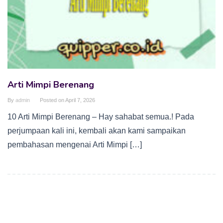
Arti Mimpi Berenang
By
admin
Posted on
April 7, 2026
10 Arti Mimpi Berenang – Hay sahabat semua.! Pada
perjumpaan kali ini, kembali akan kami sampaikan
pembahasan mengenai Arti Mimpi […]