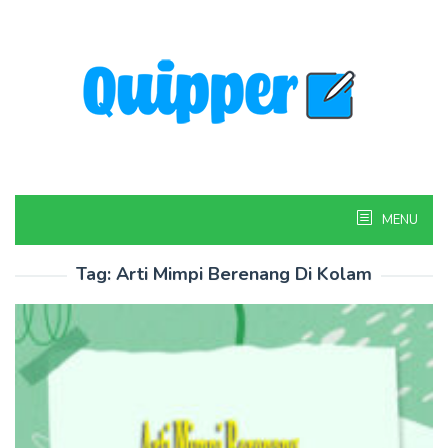
Skip
to
content
MENU
Tag:
Arti Mimpi Berenang Di Kolam