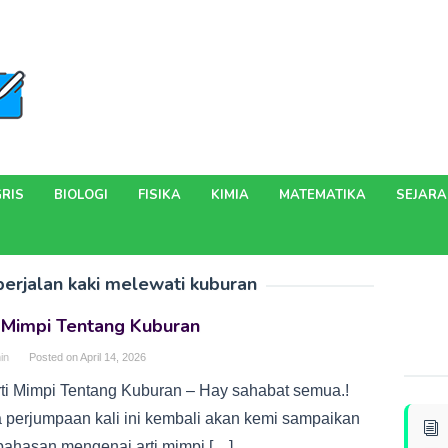
RIS
BIOLOGI
FISIKA
KIMIA
MATEMATIKA
SEJAR
berjalan kaki melewati kuburan
i Mimpi Tentang Kuburan
in
Posted on
April 14, 2026
rti Mimpi Tentang Kuburan – Hay sahabat semua.!
 perjumpaan kali ini kembali akan kemi sampaikan
ahasan mengenai arti mimpi […]