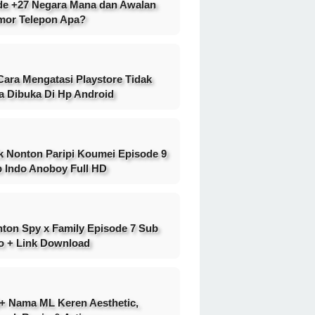
e +27 Negara Mana dan Awalan
or Telepon Apa?
Cara Mengatasi Playstore Tidak
a Dibuka Di Hp Android
k Nonton Paripi Koumei Episode 9
 Indo Anoboy Full HD
ton Spy x Family Episode 7 Sub
o + Link Download
+ Nama ML Keren Aesthetic,