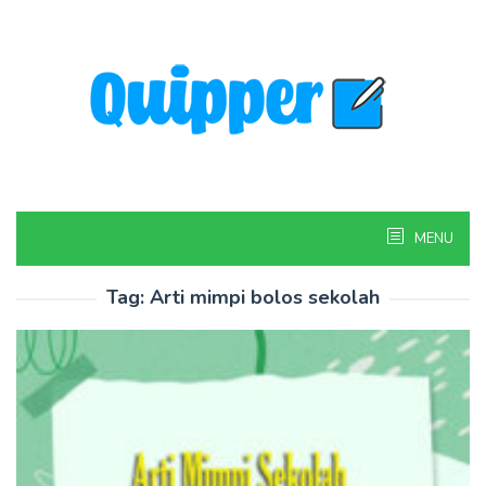
Skip
to
content
MENU
Tag:
Arti mimpi bolos sekolah