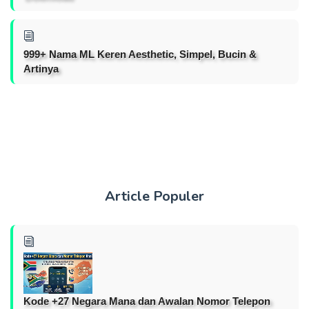
999+ Nama ML Keren Aesthetic, Simpel, Bucin &
Artinya
Article Populer
Kode +27 Negara Mana dan Awalan Nomor Telepon