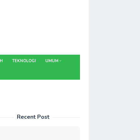
AH
TEKNOLOGI
UMUM
Recent Post