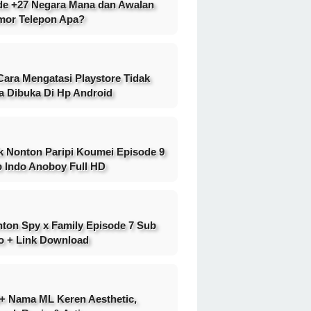
e +27 Negara Mana dan Awalan
or Telepon Apa?
Cara Mengatasi Playstore Tidak
a Dibuka Di Hp Android
k Nonton Paripi Koumei Episode 9
 Indo Anoboy Full HD
ton Spy x Family Episode 7 Sub
o + Link Download
+ Nama ML Keren Aesthetic,