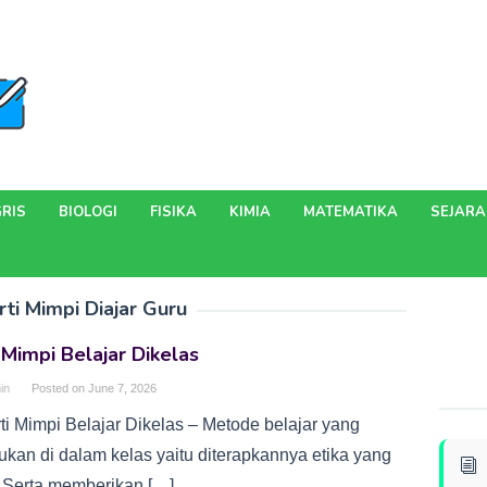
RIS
BIOLOGI
FISIKA
KIMIA
MATEMATIKA
SEJAR
rti Mimpi Diajar Guru
 Mimpi Belajar Dikelas
in
Posted on
June 7, 2026
ti Mimpi Belajar Dikelas – Metode belajar yang
ukan di dalam kelas yaitu diterapkannya etika yang
. Serta memberikan […]