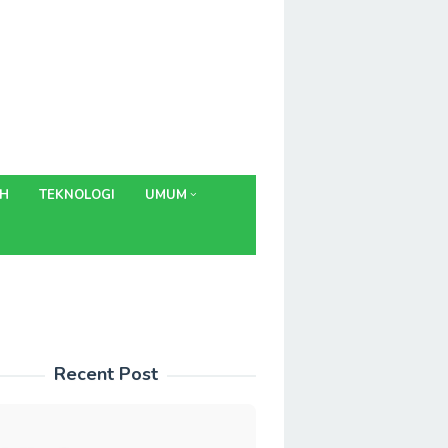
AH
TEKNOLOGI
UMUM
Recent Post