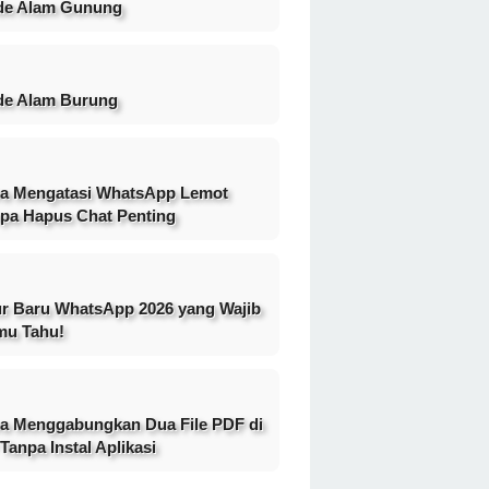
de Alam Gunung
e Alam Burung
a Mengatasi WhatsApp Lemot
pa Hapus Chat Penting
ur Baru WhatsApp 2026 yang Wajib
mu Tahu!
a Menggabungkan Dua File PDF di
Tanpa Instal Aplikasi