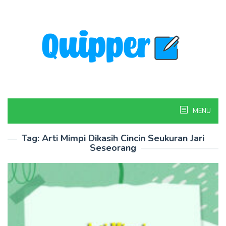
Skip
to
content
MENU
Tag:
Arti Mimpi Dikasih Cincin Seukuran Jari
Seseorang