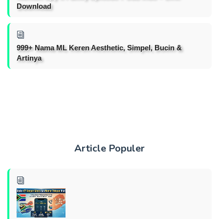
Download
999+ Nama ML Keren Aesthetic, Simpel, Bucin &
Artinya
Article Populer