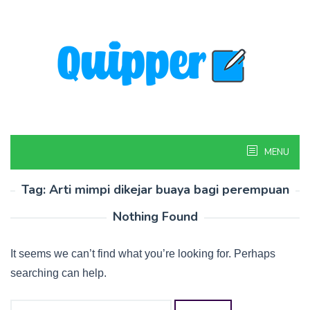
Skip
to
content
MENU
Tag:
Arti mimpi dikejar buaya bagi perempuan
Nothing Found
It seems we can’t find what you’re looking for. Perhaps
searching can help.
Search