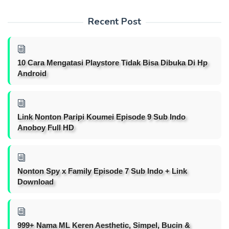
Recent Post
10 Cara Mengatasi Playstore Tidak Bisa Dibuka Di Hp
Android
Link Nonton Paripi Koumei Episode 9 Sub Indo
Anoboy Full HD
Nonton Spy x Family Episode 7 Sub Indo + Link
Download
999+ Nama ML Keren Aesthetic, Simpel, Bucin &