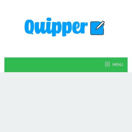
Skip
to
content
MENU