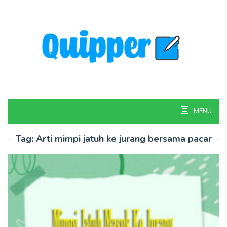
Skip
to
content
MENU
Tag:
Arti mimpi jatuh ke jurang bersama pacar