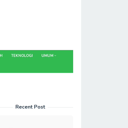
AH
TEKNOLOGI
UMUM
Recent Post