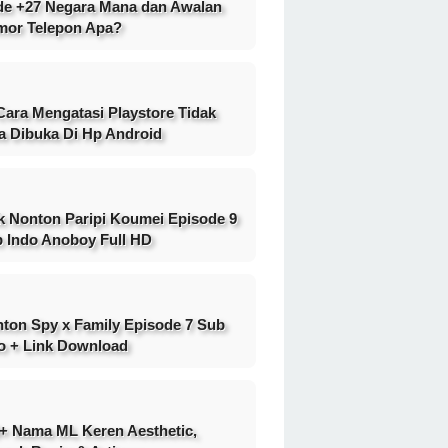
e +27 Negara Mana dan Awalan
or Telepon Apa?
Cara Mengatasi Playstore Tidak
a Dibuka Di Hp Android
k Nonton Paripi Koumei Episode 9
 Indo Anoboy Full HD
ton Spy x Family Episode 7 Sub
o + Link Download
+ Nama ML Keren Aesthetic,