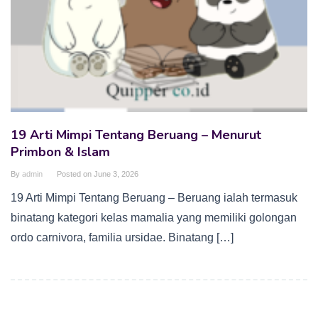
19 Arti Mimpi Tentang Beruang – Menurut
Primbon & Islam
By
admin
Posted on
June 3, 2026
19 Arti Mimpi Tentang Beruang – Beruang ialah termasuk
binatang kategori kelas mamalia yang memiliki golongan
ordo carnivora, familia ursidae. Binatang […]