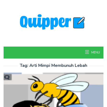
Skip
to
content
MENU
Tag:
Arti Mimpi Membunuh Lebah