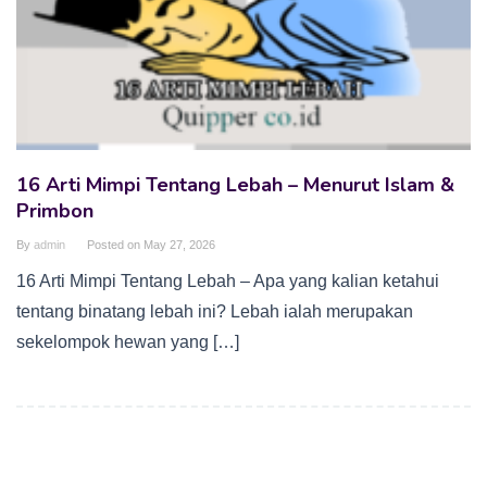
16 Arti Mimpi Tentang Lebah – Menurut Islam &
Primbon
By
admin
Posted on
May 27, 2026
16 Arti Mimpi Tentang Lebah – Apa yang kalian ketahui
tentang binatang lebah ini? Lebah ialah merupakan
sekelompok hewan yang […]