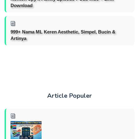
Download
999+ Nama ML Keren Aesthetic, Simpel, Bucin &
Artinya
Article Populer