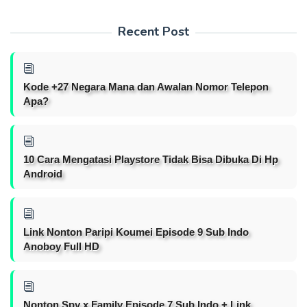
Recent Post
Kode +27 Negara Mana dan Awalan Nomor Telepon
Apa?
10 Cara Mengatasi Playstore Tidak Bisa Dibuka Di Hp
Android
Link Nonton Paripi Koumei Episode 9 Sub Indo
Anoboy Full HD
Nonton Spy x Family Episode 7 Sub Indo + Link