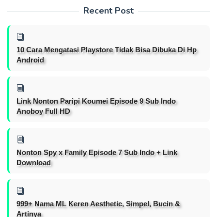
Recent Post
10 Cara Mengatasi Playstore Tidak Bisa Dibuka Di Hp
Android
Link Nonton Paripi Koumei Episode 9 Sub Indo
Anoboy Full HD
Nonton Spy x Family Episode 7 Sub Indo + Link
Download
999+ Nama ML Keren Aesthetic, Simpel, Bucin &
Artinya