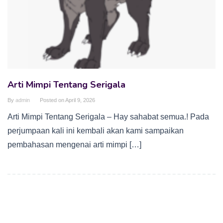
Arti Mimpi Tentang Serigala
By
admin
Posted on
April 9, 2026
Arti Mimpi Tentang Serigala – Hay sahabat semua.! Pada
perjumpaan kali ini kembali akan kami sampaikan
pembahasan mengenai arti mimpi […]