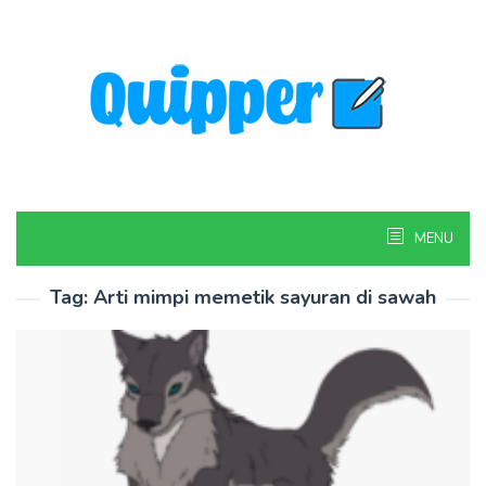
Skip
to
content
MENU
Tag:
Arti mimpi memetik sayuran di sawah