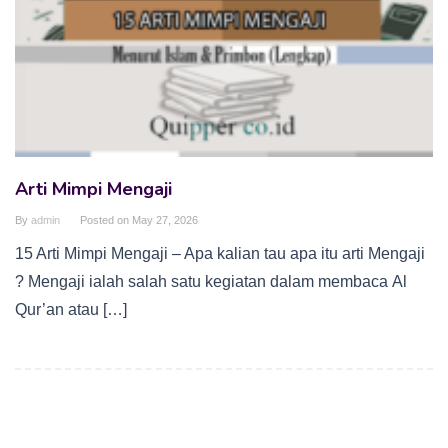
Arti Mimpi Mengaji
By
admin
Posted on
May 27, 2026
15 Arti Mimpi Mengaji – Apa kalian tau apa itu arti Mengaji
? Mengaji ialah salah satu kegiatan dalam membaca Al
Qur’an atau […]