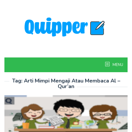
Skip
to
content
MENU
Tag:
Arti Mimpi Mengaji Atau Membaca Al –
Qur’an