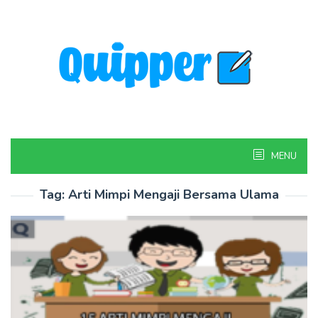
Skip
to
content
MENU
Tag:
Arti Mimpi Mengaji Bersama Ulama