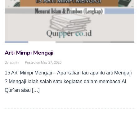
Arti Mimpi Mengaji
By
admin
Posted on
May 27, 2026
15 Arti Mimpi Mengaji – Apa kalian tau apa itu arti Mengaji
? Mengaji ialah salah satu kegiatan dalam membaca Al
Qur’an atau […]