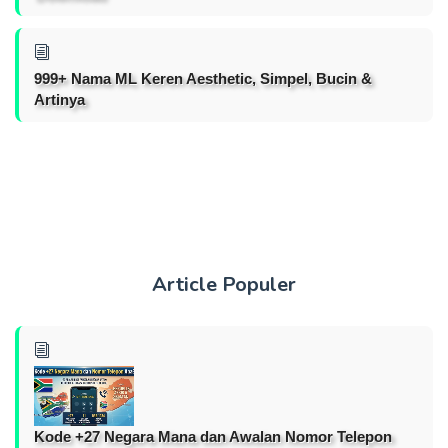
999+ Nama ML Keren Aesthetic, Simpel, Bucin &
Artinya
Article Populer
Kode +27 Negara Mana dan Awalan Nomor Telepon