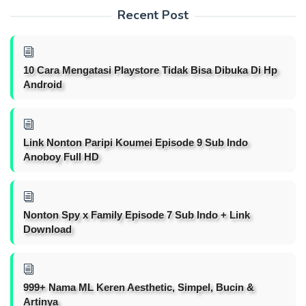
Recent Post
10 Cara Mengatasi Playstore Tidak Bisa Dibuka Di Hp
Android
Link Nonton Paripi Koumei Episode 9 Sub Indo
Anoboy Full HD
Nonton Spy x Family Episode 7 Sub Indo + Link
Download
999+ Nama ML Keren Aesthetic, Simpel, Bucin &
Artinya