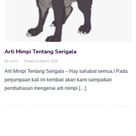
Arti Mimpi Tentang Serigala
By
admin
Posted on
April 9, 2026
Arti Mimpi Tentang Serigala – Hay sahabat semua.! Pada
perjumpaan kali ini kembali akan kami sampaikan
pembahasan mengenai arti mimpi […]