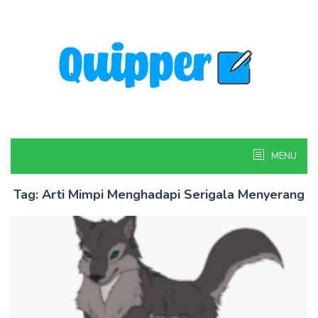
Skip
to
content
MENU
Tag:
Arti Mimpi Menghadapi Serigala Menyerang