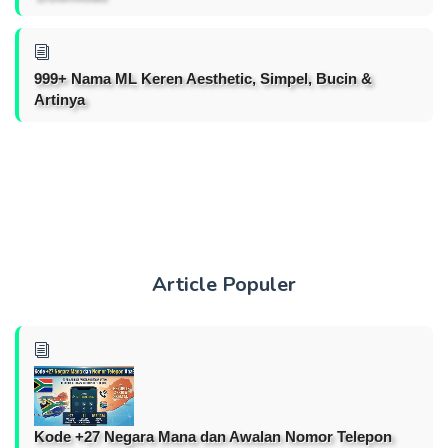
999+ Nama ML Keren Aesthetic, Simpel, Bucin &
Artinya
Article Populer
Kode +27 Negara Mana dan Awalan Nomor Telepon