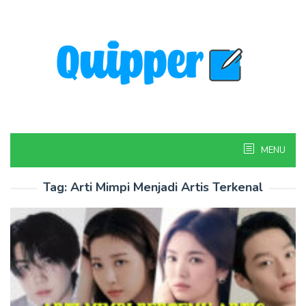
Skip
to
content
MENU
Tag:
Arti Mimpi Menjadi Artis Terkenal