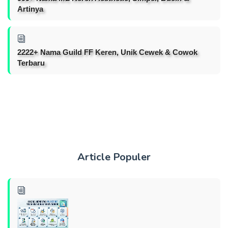
Artinya
2222+ Nama Guild FF Keren, Unik Cewek & Cowok
Terbaru
Article Populer