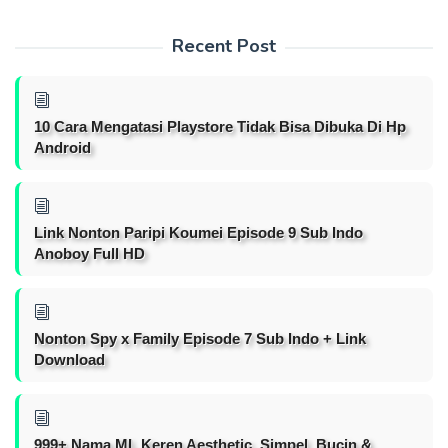
Recent Post
10 Cara Mengatasi Playstore Tidak Bisa Dibuka Di Hp
Android
Link Nonton Paripi Koumei Episode 9 Sub Indo
Anoboy Full HD
Nonton Spy x Family Episode 7 Sub Indo + Link
Download
999+ Nama ML Keren Aesthetic, Simpel, Bucin &