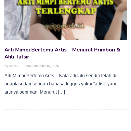
Arti Mimpi Bertemu Artis – Menurut Primbon &
Ahli Tafsir
By
admin
Posted on
June 10, 2026
Arti Mimpi Bertemu Artis – Kata artis itu sendiri telah di
adaptasi dari sebuah bahasa Inggris yakni “artist” yang
artinya seniman. Menurut […]