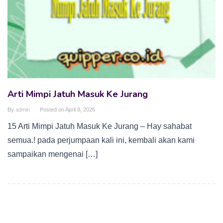
Arti Mimpi Jatuh Masuk Ke Jurang
By
admin
Posted on
April 8, 2026
15 Arti Mimpi Jatuh Masuk Ke Jurang – Hay sahabat
semua.! pada perjumpaan kali ini, kembali akan kami
sampaikan mengenai […]