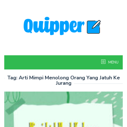
Skip
to
content
MENU
Tag:
Arti Mimpi Menolong Orang Yang Jatuh Ke
Jurang