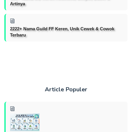
Artinya
2222+ Nama Guild FF Keren, Unik Cewek & Cowok
Terbaru
Article Populer