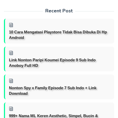
Recent Post
10 Cara Mengatasi Playstore Tidak Bisa Dibuka Di Hp
Android
Link Nonton Paripi Koumei Episode 9 Sub Indo
Anoboy Full HD
Nonton Spy x Family Episode 7 Sub Indo + Link
Download
999+ Nama ML Keren Aesthetic, Simpel, Bucin &