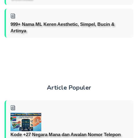
999+ Nama ML Keren Aesthetic, Simpel, Bucin &
Artinya
Article Populer
Kode +27 Negara Mana dan Awalan Nomor Telepon