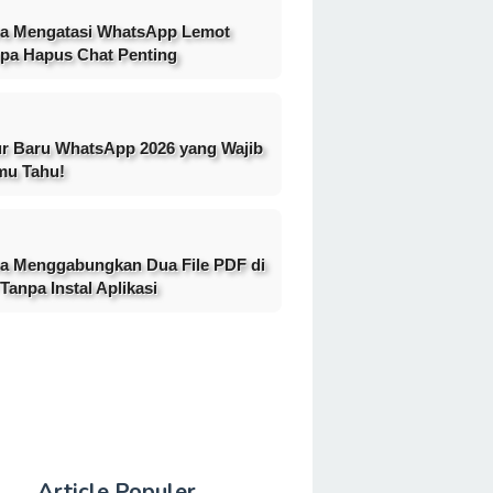
a Mengatasi WhatsApp Lemot
pa Hapus Chat Penting
ur Baru WhatsApp 2026 yang Wajib
mu Tahu!
a Menggabungkan Dua File PDF di
Tanpa Instal Aplikasi
Article Populer