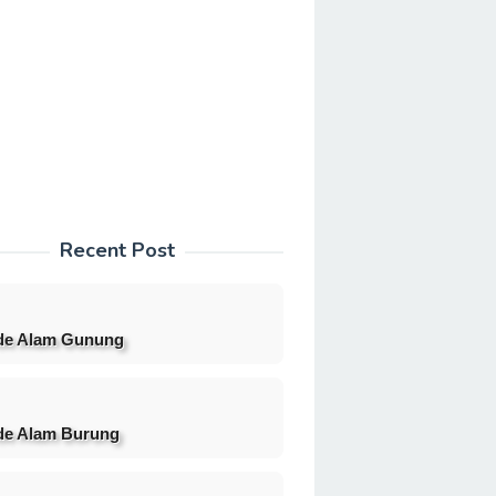
Recent Post
de Alam Gunung
e Alam Burung