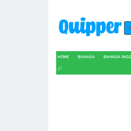
Skip
to
content
HOME
BAHASA
BAHASA INGG