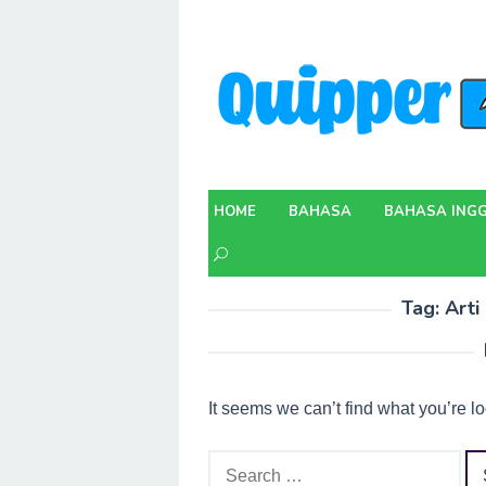
Skip
to
content
HOME
BAHASA
BAHASA INGG
Tag:
Arti
It seems we can’t find what you’re l
Search