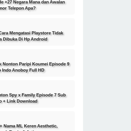
e +27 Negara Mana dan Awalan
or Telepon Apa?
Cara Mengatasi Playstore Tidak
a Dibuka Di Hp Android
k Nonton Paripi Koumei Episode 9
 Indo Anoboy Full HD
ton Spy x Family Episode 7 Sub
o + Link Download
+ Nama ML Keren Aesthetic,