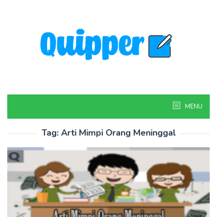
Skip
to
content
MENU
Tag:
Arti Mimpi Orang Meninggal