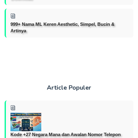
999+ Nama ML Keren Aesthetic, Simpel, Bucin &
Artinya
Article Populer
Kode +27 Negara Mana dan Awalan Nomor Telepon