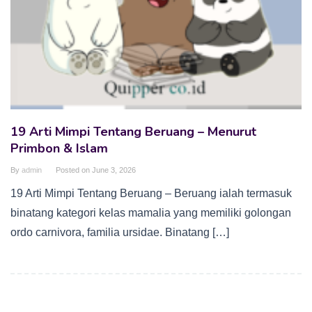
19 Arti Mimpi Tentang Beruang – Menurut
Primbon & Islam
By
admin
Posted on
June 3, 2026
19 Arti Mimpi Tentang Beruang – Beruang ialah termasuk
binatang kategori kelas mamalia yang memiliki golongan
ordo carnivora, familia ursidae. Binatang […]