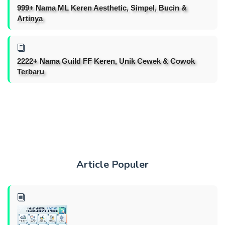
999+ Nama ML Keren Aesthetic, Simpel, Bucin &
Artinya
2222+ Nama Guild FF Keren, Unik Cewek & Cowok
Terbaru
Article Populer