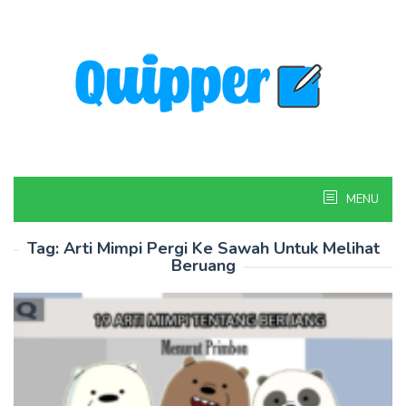
Skip
to
content
MENU
Tag:
Arti Mimpi Pergi Ke Sawah Untuk Melihat
Beruang