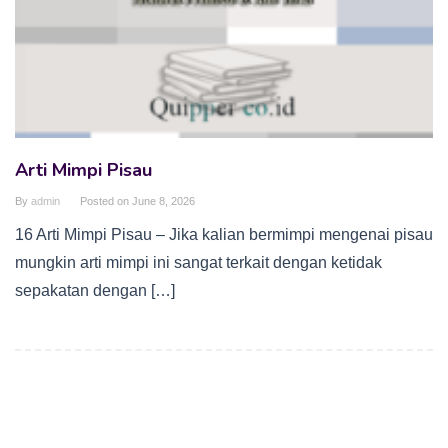
Arti Mimpi Pisau
By
admin
Posted on
June 8, 2026
16 Arti Mimpi Pisau – Jika kalian bermimpi mengenai pisau
mungkin arti mimpi ini sangat terkait dengan ketidak
sepakatan dengan […]