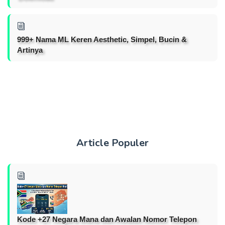
999+ Nama ML Keren Aesthetic, Simpel, Bucin &
Artinya
Article Populer
Kode +27 Negara Mana dan Awalan Nomor Telepon