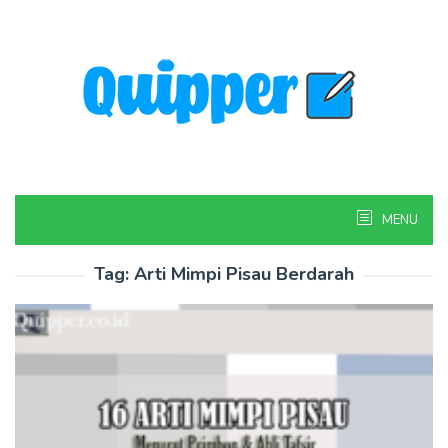
Skip
to
content
MENU
Tag:
Arti Mimpi Pisau Berdarah