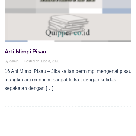
Arti Mimpi Pisau
By
admin
Posted on
June 8, 2026
16 Arti Mimpi Pisau – Jika kalian bermimpi mengenai pisau
mungkin arti mimpi ini sangat terkait dengan ketidak
sepakatan dengan […]