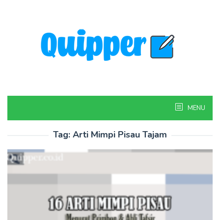
Skip
to
content
MENU
Tag:
Arti Mimpi Pisau Tajam