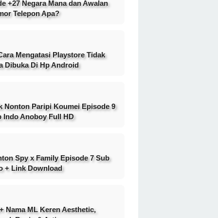
e +27 Negara Mana dan Awalan
or Telepon Apa?
Cara Mengatasi Playstore Tidak
a Dibuka Di Hp Android
k Nonton Paripi Koumei Episode 9
 Indo Anoboy Full HD
ton Spy x Family Episode 7 Sub
o + Link Download
+ Nama ML Keren Aesthetic,