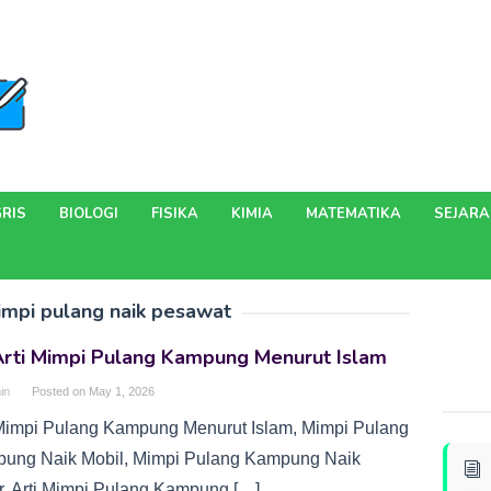
RIS
BIOLOGI
FISIKA
KIMIA
MATEMATIKA
SEJAR
impi pulang naik pesawat
Arti Mimpi Pulang Kampung Menurut Islam
in
Posted on
May 1, 2026
 Mimpi Pulang Kampung Menurut Islam, Mimpi Pulang
ung Naik Mobil, Mimpi Pulang Kampung Naik
r, Arti Mimpi Pulang Kampung […]