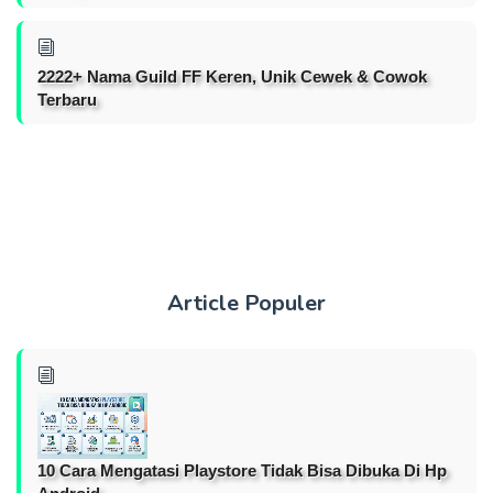
2222+ Nama Guild FF Keren, Unik Cewek & Cowok
Terbaru
Article Populer
10 Cara Mengatasi Playstore Tidak Bisa Dibuka Di Hp