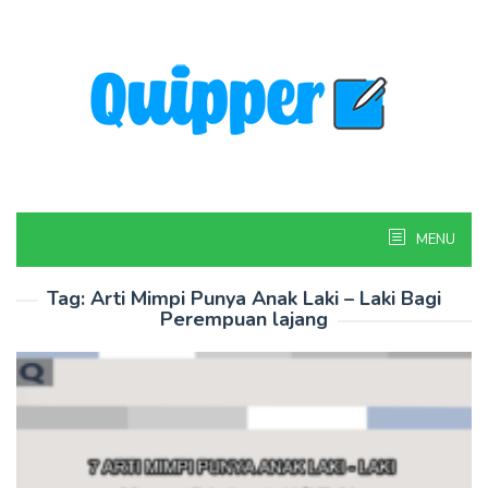
Skip
to
content
MENU
Tag:
Arti Mimpi Punya Anak Laki – Laki Bagi
Perempuan lajang