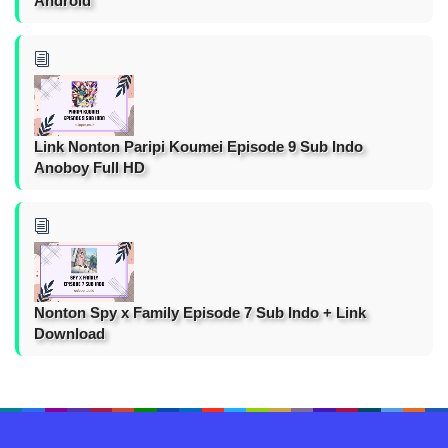
Android
Link Nonton Paripi Koumei Episode 9 Sub Indo
Anoboy Full HD
Nonton Spy x Family Episode 7 Sub Indo + Link
Download