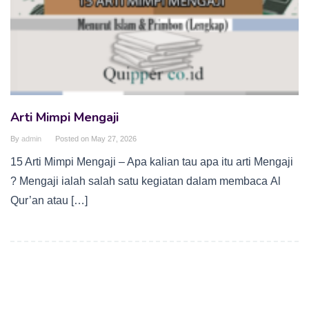
Arti Mimpi Mengaji
By
admin
Posted on
May 27, 2026
15 Arti Mimpi Mengaji – Apa kalian tau apa itu arti Mengaji
? Mengaji ialah salah satu kegiatan dalam membaca Al
Qur’an atau […]