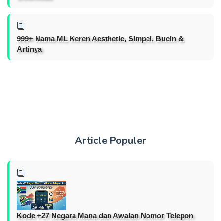
999+ Nama ML Keren Aesthetic, Simpel, Bucin &
Artinya
Article Populer
Kode +27 Negara Mana dan Awalan Nomor Telepon