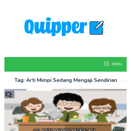
Skip
to
content
MENU
Tag:
Arti Mimpi Sedang Mengaji Sendirian