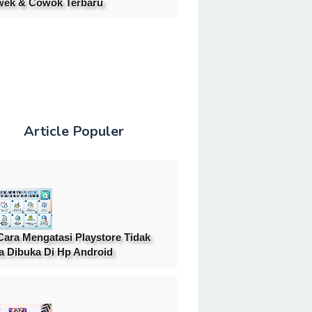
ek & Cowok Terbaru
Article Populer
Cara Mengatasi Playstore Tidak
a Dibuka Di Hp Android