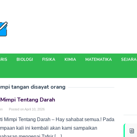
RIS
BIOLOGI
FISIKA
KIMIA
MATEMATIKA
SEJAR
impi tangan disayat orang
 Mimpi Tentang Darah
in
Posted on
April 10, 2026
rti Mimpi Tentang Darah – Hay sahabat semua.! Pada
umpaan kali ini kembali akan kami sampaikan
ahasan mengenai Tafsir […]