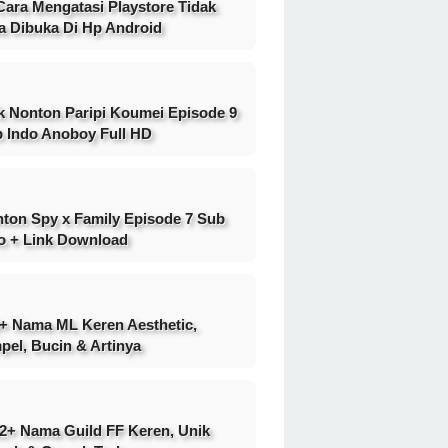
Cara Mengatasi Playstore Tidak
a Dibuka Di Hp Android
k Nonton Paripi Koumei Episode 9
 Indo Anoboy Full HD
ton Spy x Family Episode 7 Sub
o + Link Download
+ Nama ML Keren Aesthetic,
pel, Bucin & Artinya
2+ Nama Guild FF Keren, Unik