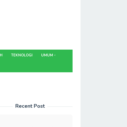
AH
TEKNOLOGI
UMUM
Recent Post