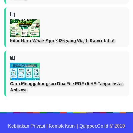
Fitur Baru WhatsApp 2026 yang Wajib Kamu Tahu!
Cara Menggabungkan Dua File PDF di HP Tanpa Instal
Aplikasi
Kebijakan Privasi
|
Kontak Kami
|
Quipper.Co.Id
© 2019