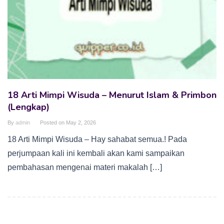
18 Arti Mimpi Wisuda – Menurut Islam & Primbon
(Lengkap)
By
admin
Posted on
May 2, 2026
18 Arti Mimpi Wisuda – Hay sahabat semua.! Pada
perjumpaan kali ini kembali akan kami sampaikan
pembahasan mengenai materi makalah […]