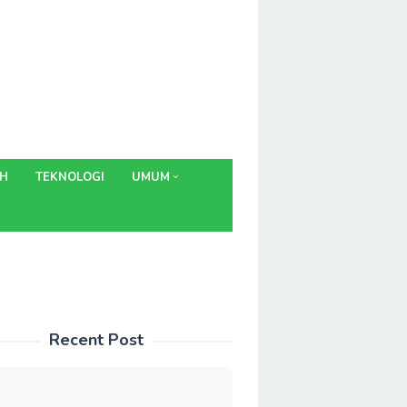
AH
TEKNOLOGI
UMUM
Recent Post