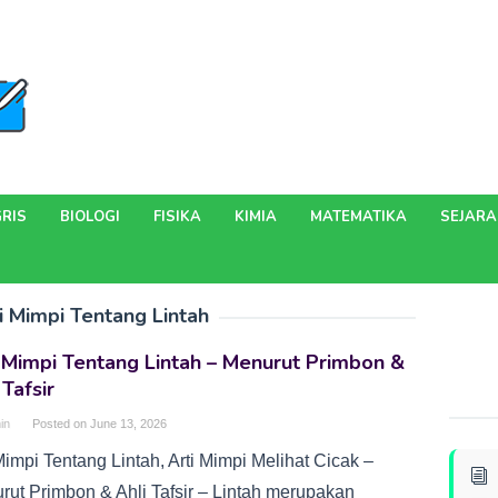
RIS
BIOLOGI
FISIKA
KIMIA
MATEMATIKA
SEJAR
i Mimpi Tentang Lintah
 Mimpi Tentang Lintah – Menurut Primbon &
 Tafsir
in
Posted on
June 13, 2026
Mimpi Tentang Lintah, Arti Mimpi Melihat Cicak –
rut Primbon & Ahli Tafsir – Lintah merupakan