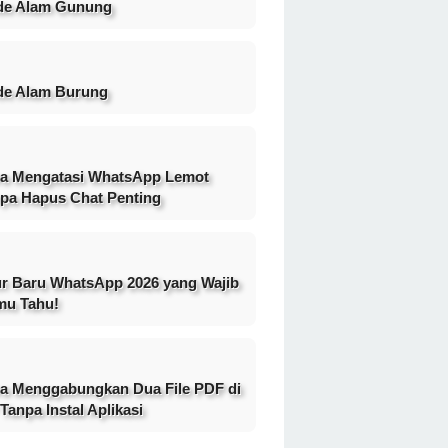
de Alam Gunung
e Alam Burung
a Mengatasi WhatsApp Lemot
pa Hapus Chat Penting
ur Baru WhatsApp 2026 yang Wajib
mu Tahu!
a Menggabungkan Dua File PDF di
Tanpa Instal Aplikasi