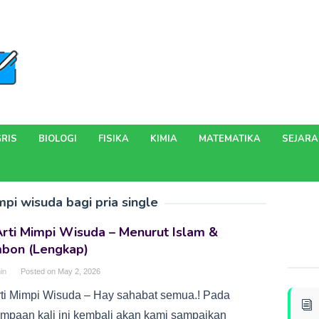
RIS
BIOLOGI
FISIKA
KIMIA
MATEMATIKA
SEJAR
mpi wisuda bagi pria single
rti Mimpi Wisuda – Menurut Islam &
mbon (Lengkap)
in
Posted on
May 2, 2026
rti Mimpi Wisuda – Hay sahabat semua.! Pada
umpaan kali ini kembali akan kami sampaikan