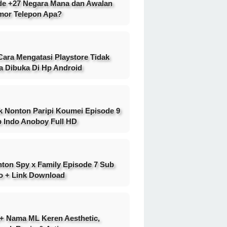
e +27 Negara Mana dan Awalan
or Telepon Apa?
Cara Mengatasi Playstore Tidak
a Dibuka Di Hp Android
k Nonton Paripi Koumei Episode 9
 Indo Anoboy Full HD
ton Spy x Family Episode 7 Sub
o + Link Download
+ Nama ML Keren Aesthetic,