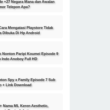
e +27 Negara Mana dan Awalan
or Telepon Apa?
Cara Mengatasi Playstore Tidak
a Dibuka Di Hp Android
k Nonton Paripi Koumei Episode 9
 Indo Anoboy Full HD
ton Spy x Family Episode 7 Sub
o + Link Download
+ Nama ML Keren Aesthetic,