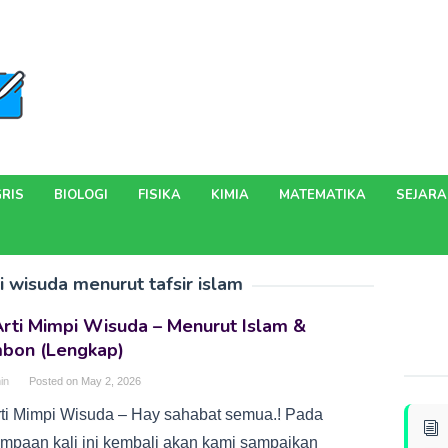
RIS
BIOLOGI
FISIKA
KIMIA
MATEMATIKA
SEJAR
i wisuda menurut tafsir islam
rti Mimpi Wisuda – Menurut Islam &
mbon (Lengkap)
in
Posted on
May 2, 2026
rti Mimpi Wisuda – Hay sahabat semua.! Pada
umpaan kali ini kembali akan kami sampaikan