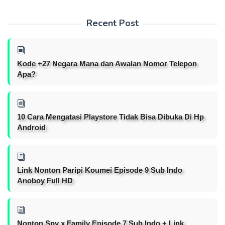
Recent Post
Kode +27 Negara Mana dan Awalan Nomor Telepon
Apa?
10 Cara Mengatasi Playstore Tidak Bisa Dibuka Di Hp
Android
Link Nonton Paripi Koumei Episode 9 Sub Indo
Anoboy Full HD
Nonton Spy x Family Episode 7 Sub Indo + Link