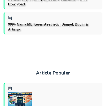
Download
999+ Nama ML Keren Aesthetic, Simpel, Bucin &
Artinya
Article Populer