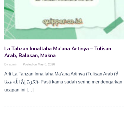
La Tahzan Innallaha Ma’ana Artinya – Tulisan
Arab, Balasan, Makna
By
admin
Posted on
May 8, 2026
Arti La Tahzan Innallaha Ma’ana Artinya (Tulisan Arab (لَا
تَحْزَنْ إِنَّ اللَّهَ مَعَنَا)- Pasti kamu sudah sering mendengarkan
ucapan ini […]