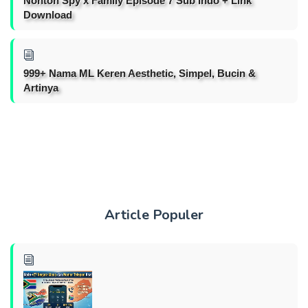
Nonton Spy x Family Episode 7 Sub Indo + Link
Download
999+ Nama ML Keren Aesthetic, Simpel, Bucin &
Artinya
Article Populer