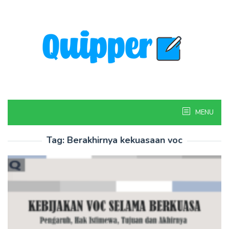
Skip
to
content
MENU
Tag:
Berakhirnya kekuasaan voc