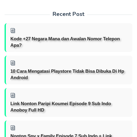
Recent Post
Kode +27 Negara Mana dan Awalan Nomor Telepon
Apa?
10 Cara Mengatasi Playstore Tidak Bisa Dibuka Di Hp
Android
Link Nonton Paripi Koumei Episode 9 Sub Indo
Anoboy Full HD
Nonton Spy x Family Episode 7 Sub Indo + Link