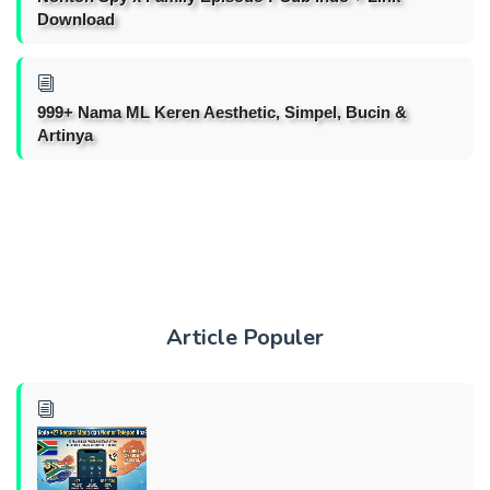
Download
999+ Nama ML Keren Aesthetic, Simpel, Bucin &
Artinya
Article Populer