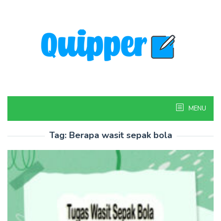
Skip
to
content
MENU
Tag:
Berapa wasit sepak bola