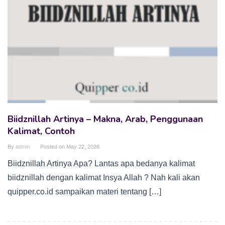
Biidznillah Artinya – Makna, Arab, Penggunaan
Kalimat, Contoh
By
admin
Posted on
May 22, 2026
Biidznillah Artinya Apa? Lantas apa bedanya kalimat
biidznillah dengan kalimat Insya Allah ? Nah kali akan
quipper.co.id sampaikan materi tentang […]