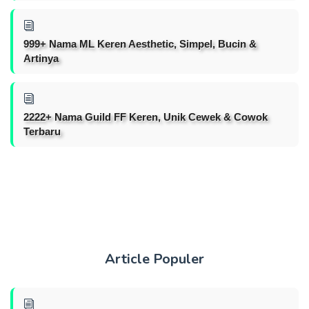
999+ Nama ML Keren Aesthetic, Simpel, Bucin &
Artinya
2222+ Nama Guild FF Keren, Unik Cewek & Cowok
Terbaru
Article Populer